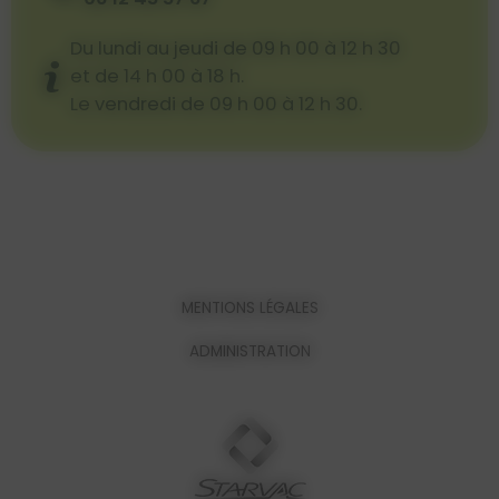
Du lundi au jeudi de 09 h 00 à 12 h 30
et de 14 h 00 à 18 h.
Le vendredi de 09 h 00 à 12 h 30.
MENTIONS LÉGALES
ADMINISTRATION